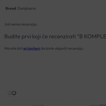
Brend
Dietpharm
Još nema recenzija.
Budite prvi koji će recenzirati “B K
Morate biti
prijavljeni
da biste objavili recenziju.