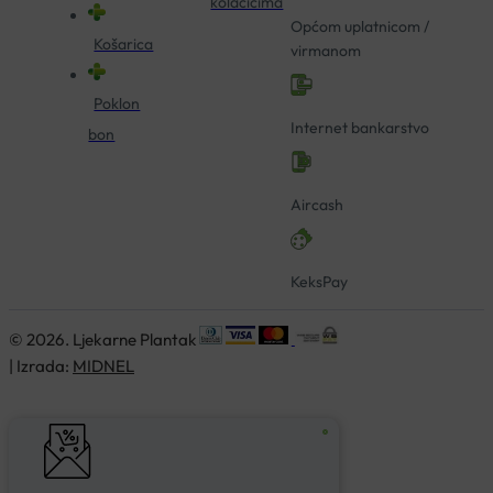
kolačićima
Općom uplatnicom /
Košarica
virmanom
Poklon
Internet bankarstvo
bon
Aircash
KeksPay
© 2026. Ljekarne Plantak
| Izrada:
MIDNEL