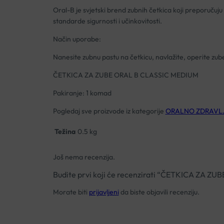
Oral-B je svjetski brend zubnih četkica koji preporučuju
standarde sigurnosti i učinkovitosti.
Način uporabe:
Nanesite zubnu pastu na četkicu, navlažite, operite zube i
ČETKICA ZA ZUBE ORAL B CLASSIC MEDIUM
Pakiranje: 1 komad
Pogledaj sve proizvode iz kategorije
ORALNO ZDRAVLJ
Težina
0.5 kg
Još nema recenzija.
Budite prvi koji će recenzirati “ČETKICA ZA 
Morate biti
prijavljeni
da biste objavili recenziju.