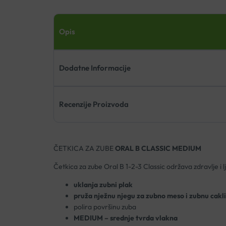
Opis
Dodatne Informacije
Recenzije Proizvoda
ČETKICA ZA ZUBE
ORAL B CLASSIC MEDIUM
Četkica za zube Oral B 1-2-3 Classic održava zdravlje i 
uklanja zubni plak
pruža nježnu njegu za zubno meso i zubnu cakl
polira površinu zuba
MEDIUM – srednje tvrda vlakna