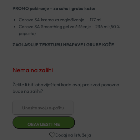
PROMO pakiranje – za suhu i grubu kožu:
Cerave SA krema za zaglađivanje – 177 ml
Cerave SA Smoothing gel za čišćenje – 236 ml (50 %
popusta)
ZAGLAĐUJE TEKSTURU HRAPAVE I GRUBE KOŽE
Nema na zalihi
Dodaj na listu želja