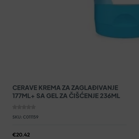
CERAVE KREMA ZA ZAGLAĐIVANJE
177ML+ SA GEL ZA ČIŠĆENJE 236ML
SKU:
C011159
€
20.42