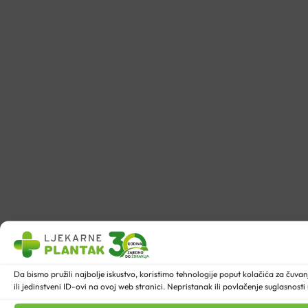
Da bismo pružili najbolje iskustvo, koristimo tehnologije poput kolačića za ču
ili jedinstveni ID-ovi na ovoj web stranici. Nepristanak ili povlačenje suglasnost