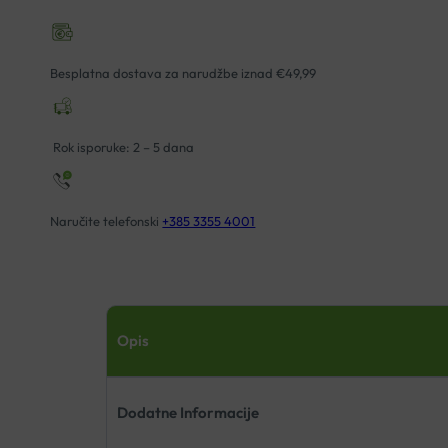
Besplatna dostava za narudžbe iznad €49,99
Rok isporuke: 2 – 5 dana
Naručite telefonski
+385 3355 4001
Opis
Dodatne Informacije