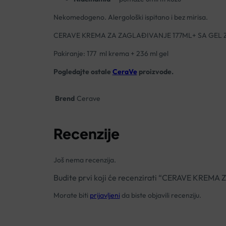
Nekomedogeno. Alergološki ispitano i bez mirisa.
CERAVE KREMA ZA ZAGLAĐIVANJE 177ML+ SA GEL 
Pakiranje: 177 ml krema + 236 ml gel
Pogledajte ostale
CeraVe
proizvode.
Brend
Cerave
Recenzije
Još nema recenzija.
Budite prvi koji će recenzirati “CERAVE KRE
Morate biti
prijavljeni
da biste objavili recenziju.