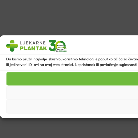
Da bismo pružili najbolje iskustvo, koristimo tehnologije poput kolačića za ču
ili jedinstveni ID-ovi na ovoj web stranici. Nepristanak ili povlačenje suglasnost