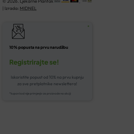
© 2026. Ljekarne Plantak
| Izrada:
MIDNEL
10% popusta na prvu narudžbu
Registrirajte se!
Iskoristite popust od 10% na prvu kupnju
za sve pretplatnike newslettera!
*kupon kod nije primjenjiv za proizvode na akciji