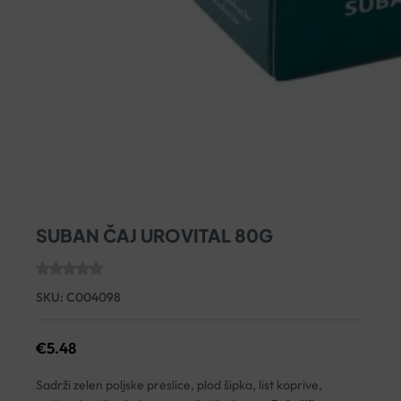
SUBAN ČAJ UROVITAL 80G
SKU:
C004098
€
5.48
Sadrži zelen poljske preslice, plod šipka, list koprive,