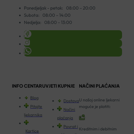
Ponedjeljak - petak:
08:00 – 20:00
Subota:
08:00 – 14:00
Nedjelja:
08:00 – 13:00
INFO CENTAR
UVJETI KUPNJE
NAČINI PLAĆANJA
Blog
U našoj online ljekarni
Dostava
Pitajte
moguće je platiti:
Načini
ljekarnika
plaćanja
Povrat i
Kreditnim i debitnim
Kartice