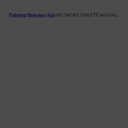
Početna
/
Brendovi
/
Kal
/
NO SNORZ TABLETE A60 KAL