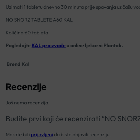
Uzimati 1 tabletu dnevno 30 minuta prije spavanja uz čašu vo
NO SNORZ TABLETE A60 KAL
Količina:60 tableta
Pogledajte
KAL proizvode
u online ljekarni Plantak.
Brend
Kal
Recenzije
Još nema recenzija.
Budite prvi koji će recenzirati “NO SN
Morate biti
prijavljeni
da biste objavili recenziju.