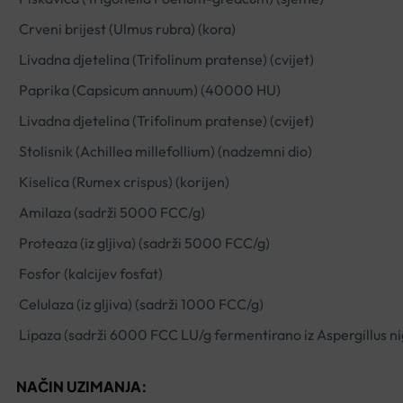
Crveni brijest (Ulmus rubra) (kora)
Livadna djetelina (Trifolinum pratense) (cvijet)
Paprika (Capsicum annuum) (40000 HU)
Livadna djetelina (Trifolinum pratense) (cvijet)
Stolisnik (Achillea millefollium) (nadzemni dio)
Kiselica (Rumex crispus) (korijen)
Amilaza (sadrži 5000 FCC/g)
Proteaza (iz gljiva) (sadrži 5000 FCC/g)
Fosfor (kalcijev fosfat)
Celulaza (iz gljiva) (sadrži 1000 FCC/g)
Lipaza (sadrži 6000 FCC LU/g fermentirano iz Aspergillus ni
NAČIN UZIMANJA: