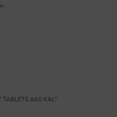
de.
ORZ TABLETE A60 KAL”