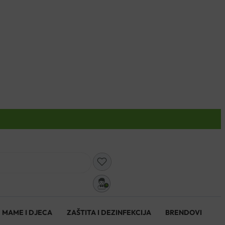
0
MAME I DJECA
ZAŠTITA I DEZINFEKCIJA
BRENDOVI
0