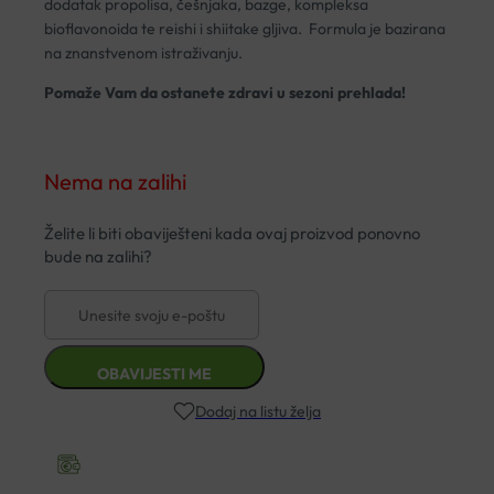
dodatak propolisa, češnjaka, bazge, kompleksa
bioflavonoida te reishi i shiitake gljiva. Formula je bazirana
na znanstvenom istraživanju.
Pomaže Vam da ostanete zdravi u sezoni prehlada!
Nema na zalihi
Dodaj na listu želja