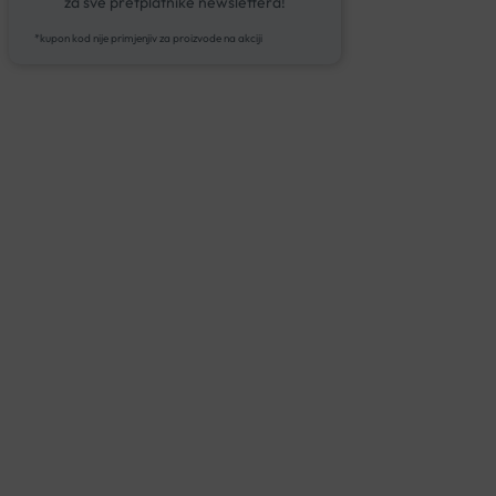
za sve pretplatnike newslettera!
*kupon kod nije primjenjiv za proizvode na akciji