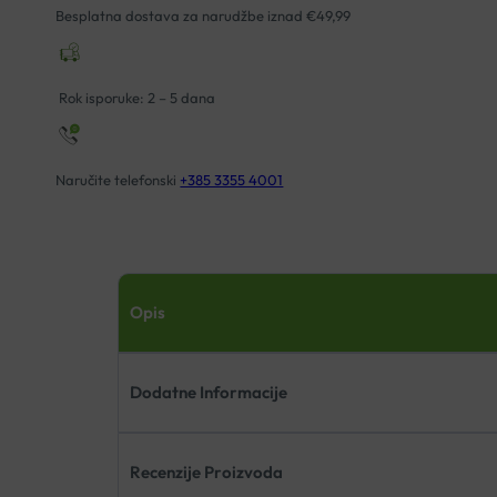
Besplatna dostava za narudžbe iznad €49,99
Rok isporuke: 2 – 5 dana
Naručite telefonski
+385 3355 4001
Opis
Dodatne Informacije
Recenzije Proizvoda