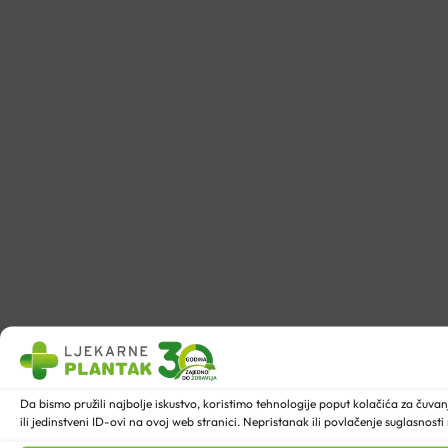
Da bismo pružili najbolje iskustvo, koristimo tehnologije poput kolačića za ču
ili jedinstveni ID-ovi na ovoj web stranici. Nepristanak ili povlačenje suglasnost