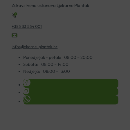
A30
Zdravstvena ustanova Ljekarne Plantak
količina
+385 33 554 001
info@ljekarne-plantak.hr
Ponedjeljak - petak:
08:00 – 20:00
Subota:
08:00 – 14:00
Nedjelja:
08:00 – 13:00