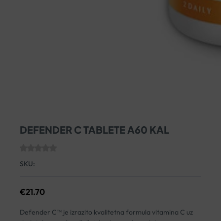
DEFENDER C TABLETE A60 KAL
SKU:
€
21.70
Defender C™ je izrazito kvalitetna formula vitamina C uz