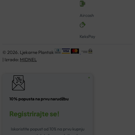
Aircash
KeksPay
© 2026. Ljekarne Plantak
| Izrada:
MIDNEL
10% popusta na prvu narudžbu
Registrirajte se!
Iskoristite popust od 10% na prvu kupnju