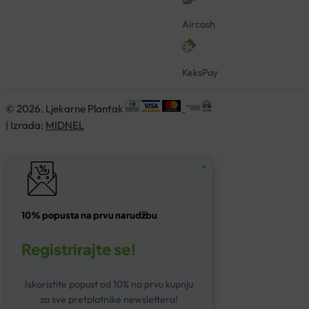
Aircash
KeksPay
© 2026. Ljekarne Plantak
| Izrada:
MIDNEL
10% popusta na prvu narudžbu
Registrirajte se!
Iskoristite popust od 10% na prvu kupnju
za sve pretplatnike newslettera!