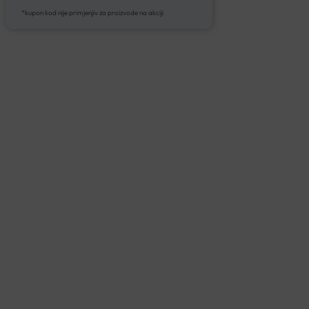
*kupon kod nije primjenjiv za proizvode na akciji