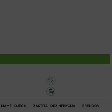
0
MAME I DJECA
ZAŠTITA I DEZINFEKCIJA
BRENDOVI
0