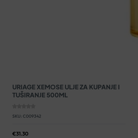
URIAGE XEMOSE ULJE ZA KUPANJE I
TUŠIRANJE 500ML
SKU:
C009342
€
31.30