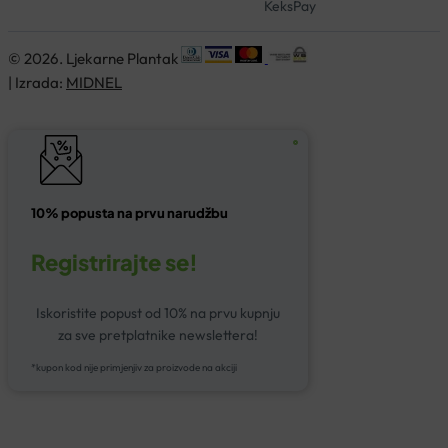
KeksPay
© 2026. Ljekarne Plantak
| Izrada:
MIDNEL
10% popusta na prvu narudžbu
Registrirajte se!
Iskoristite popust od 10% na prvu kupnju
za sve pretplatnike newslettera!
*kupon kod nije primjenjiv za proizvode na akciji