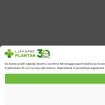
Da bismo pružili najbolje iskustvo, koristimo tehnologije poput kolačića za ču
ili jedinstveni ID-ovi na ovoj web stranici. Nepristanak ili povlačenje suglasnost