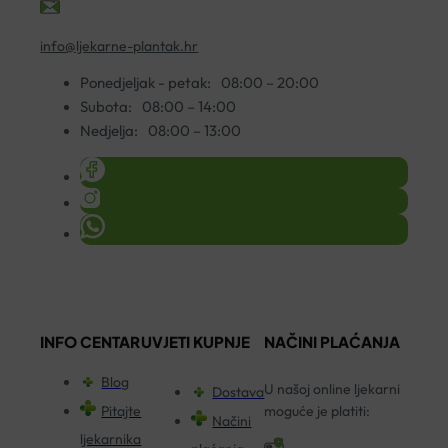
info@ljekarne-plantak.hr
Ponedjeljak - petak:
08:00 – 20:00
Subota:
08:00 – 14:00
Nedjelja:
08:00 – 13:00
INFO CENTAR
UVJETI KUPNJE
NAČINI PLAĆANJA
Blog
U našoj online ljekarni
Dostava
Pitajte
moguće je platiti:
Načini
ljekarnika