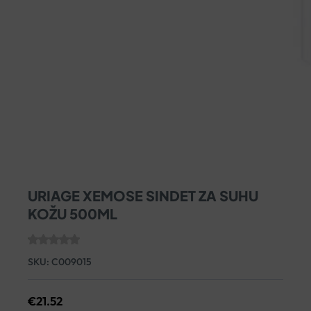
URIAGE XEMOSE SINDET ZA SUHU
KOŽU 500ML
SKU:
C009015
€
21.52