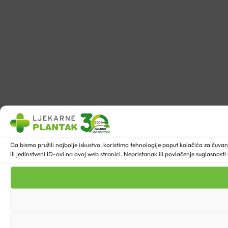
Da bismo pružili najbolje iskustvo, koristimo tehnologije poput kolačića za ču
ili jedinstveni ID-ovi na ovoj web stranici. Nepristanak ili povlačenje suglasnost