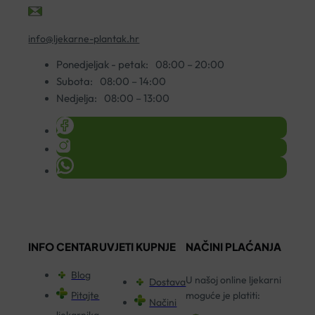
info@ljekarne-plantak.hr
Ponedjeljak - petak:
08:00 – 20:00
Subota:
08:00 – 14:00
Nedjelja:
08:00 – 13:00
INFO CENTAR
UVJETI KUPNJE
NAČINI PLAĆANJA
Blog
U našoj online ljekarni
Dostava
Pitajte
moguće je platiti:
Načini
ljekarnika