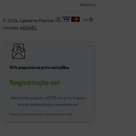
KeksPay
© 2026. Ljekarne Plantak
| Izrada:
MIDNEL
10% popusta na prvu narudžbu
Registrirajte se!
Iskoristite popust od 10% na prvu kupnju
za sve pretplatnike newslettera!
*kupon kod nije primjenjiv za proizvode na akciji