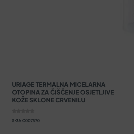
URIAGE TERMALNA MICELARNA
OTOPINA ZA ČIŠČENJE OSJETLJIVE
KOŽE SKLONE CRVENILU
SKU:
C007570