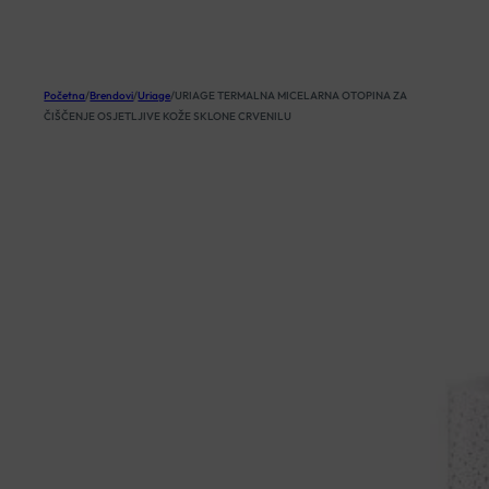
KOŠARICA
Početna
/
Brendovi
/
Uriage
/
URIAGE TERMALNA MICELARNA OTOPINA ZA
ČIŠČENJE OSJETLJIVE KOŽE SKLONE CRVENILU