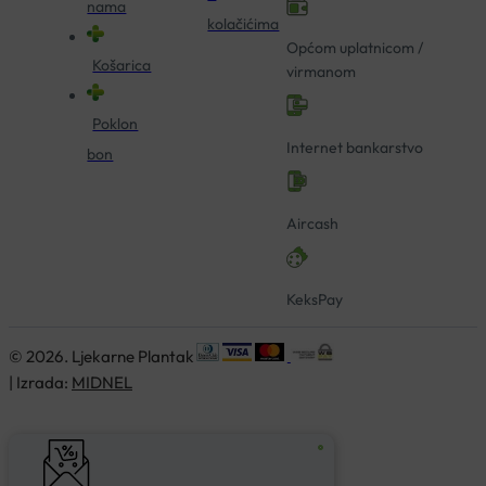
nama
kolačićima
Općom uplatnicom /
Košarica
virmanom
Poklon
Internet bankarstvo
bon
Aircash
KeksPay
© 2026. Ljekarne Plantak
| Izrada:
MIDNEL