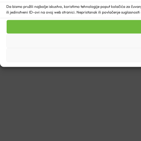
Da bismo pružili najbolje iskustvo, koristimo tehnologije poput kolačića za ču
ili jedinstveni ID-ovi na ovoj web stranici. Nepristanak ili povlačenje suglasnost