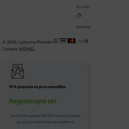
Aircash
KeksPay
© 2026. Ljekarne Plantak
| Izrada:
MIDNEL
10% popusta na prvu narudžbu
Registrirajte se!
Iskoristite popust od 10% na prvu kupnju
za sve pretplatnike newslettera!