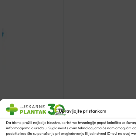
Upravljajte pristankom
Da bismo pružili najbolje iskustvo, koristimo tehnologije poput kolačića za čuvanje
informacijama o uređaju. Suglasnost s ovim tehnologijama će nam omogućiti 
podatke kao što su ponašanje pri pregledavanju ili jedinstveni ID-ovi na ovoj web