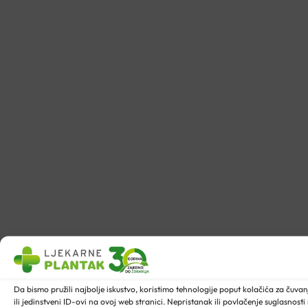
Da bismo pružili najbolje iskustvo, koristimo tehnologije poput kolačića za ču
ili jedinstveni ID-ovi na ovoj web stranici. Nepristanak ili povlačenje suglasnost