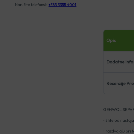
Naručite telefonski
+385 3355 4001
Opis
Dodatne Info
Recenzije Pr
GEHWOL SEPARA
• štite od nastaja
• razdvajaju prst