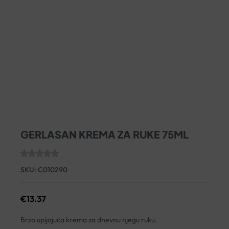
GERLASAN KREMA ZA RUKE 75ML
SKU:
C010290
€
13.37
Brzo upijajuća krema za dnevnu njegu ruku.