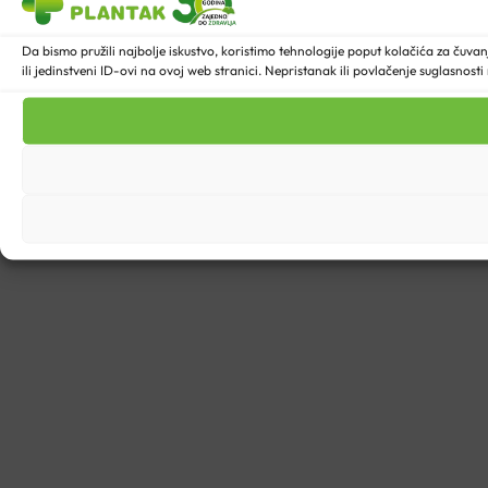
Da bismo pružili najbolje iskustvo, koristimo tehnologije poput kolačića za ču
ili jedinstveni ID-ovi na ovoj web stranici. Nepristanak ili povlačenje suglasnost