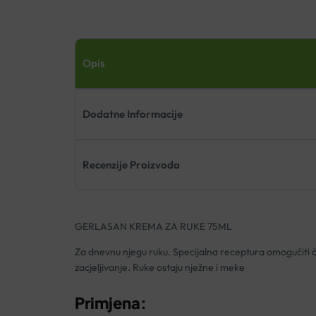
Opis
Dodatne Informacije
Recenzije Proizvoda
GERLASAN KREMA ZA RUKE 75ML
Za dnevnu njegu ruku. Specijalna receptura omogućiti će
zacjeljivanje. Ruke ostaju nježne i meke
Primjena: