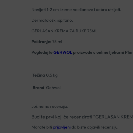
Nanijeti 1-2 cm kreme na dlanove i dobro utrljati.
Dermatološki ispitano.
GERLASAN KREMA ZA RUKE 75ML
Pakiranje:
75 ml
Pogledajte
GEHWOL
proizvode u online ljekarni Pla
Težina
0.5 kg
Brend
Gehwol
Još nema recenzija.
Budite prvi koji će recenzirati “GERLASAN KR
Morate biti
prijavljeni
da biste objavili recenziju.