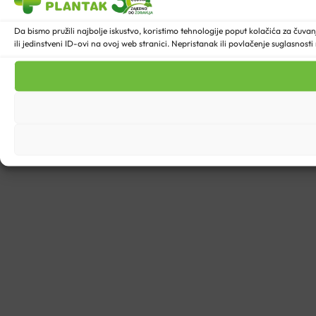
Da bismo pružili najbolje iskustvo, koristimo tehnologije poput kolačića za ču
ili jedinstveni ID-ovi na ovoj web stranici. Nepristanak ili povlačenje suglasnost