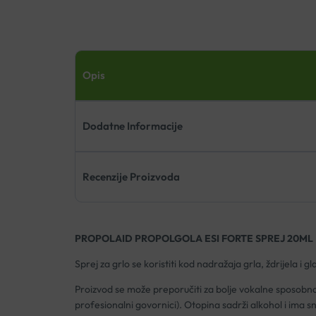
Opis
Dodatne Informacije
Recenzije Proizvoda
PROPOLAID PROPOLGOLA ESI FORTE SPREJ 20ML
Sprej za grlo se koristiti kod nadražaja grla, ždrijela i
Proizvod se može preporučiti za bolje vokalne sposobnosti 
profesionalni govornici). Otopina sadrži alkohol i ima s