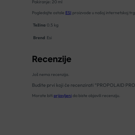
Pakiranje: 20 ml
Pogledajte ostale
ESI
proizvode u našoj internetskoj trg
Težina
0.5 kg
Brend
Esi
Recenzije
Još nema recenzija.
Budite prvi koji će recenzirati “PROPOLAID 
Morate biti
prijavljeni
da biste objavili recenziju.