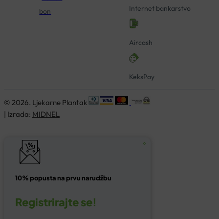
Internet bankarstvo
bon
Aircash
KeksPay
© 2026. Ljekarne Plantak
| Izrada:
MIDNEL
10% popusta na prvu narudžbu
Registrirajte se!