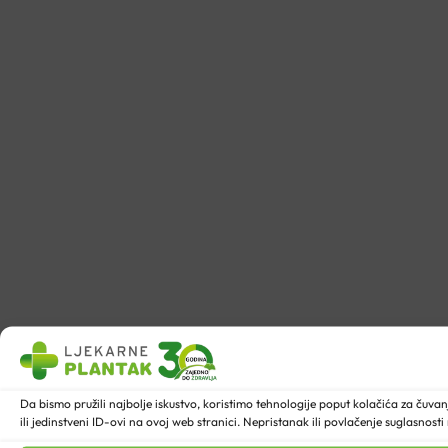
Da bismo pružili najbolje iskustvo, koristimo tehnologije poput kolačića za ču
ili jedinstveni ID-ovi na ovoj web stranici. Nepristanak ili povlačenje suglasnost