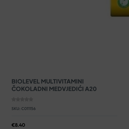
BIOLEVEL MULTIVITAMINI
ČOKOLADNI MEDVJEDIĆI A20
SKU:
C011156
€
8.40