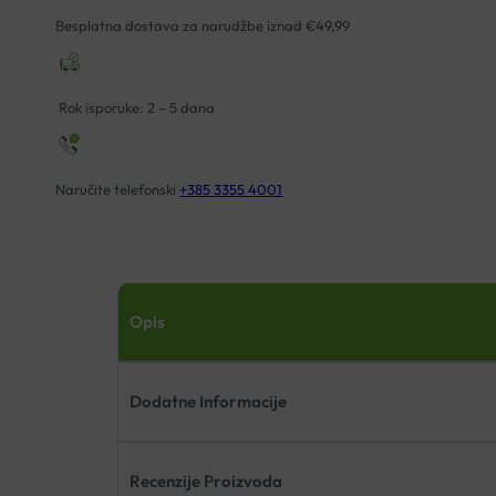
Besplatna dostava za narudžbe iznad €49,99
Rok isporuke: 2 – 5 dana
Naručite telefonski
+385 3355 4001
Opis
Dodatne Informacije
Recenzije Proizvoda