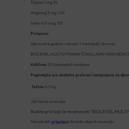
Željezo 1 mg 7%
Magnezij 5 mg 1,3%
Selen 6,5 mcg 12%
Primjena:
Djeca od 4 godine i odrasli: 1 medvjedić dnevno.
BIOLEVEL MULTIVITAMINI ČOKOLADNI MEDVJEDIĆI
Količina:
20 čokoladnih bonbona
Pogledajte sve dodatke prehrani namjenjene za djecu
Težina
0.5 kg
Još nema recenzija.
Budite prvi koji će recenzirati “BIOLEVEL M
Morate biti
prijavljeni
da biste objavili recenziju.