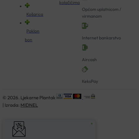
kolačićima
Općom uplatnicom /
Košarica
virmanom
Poklon
Internet bankarstvo
bon
Aircash
KeksPay
© 2026. Ljekarne Plantak
| Izrada:
MIDNEL