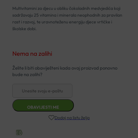
Multivitamini za djecu u obliku čokoladnih medvjedića koji
sadržavaju 25 vitamina i minerala neophodnih za pravilan
rast i razvoj, te uravnoteženu energiju djece vrtićke i
školske dobi.
Nema na zalihi
Dodaj na listu želja