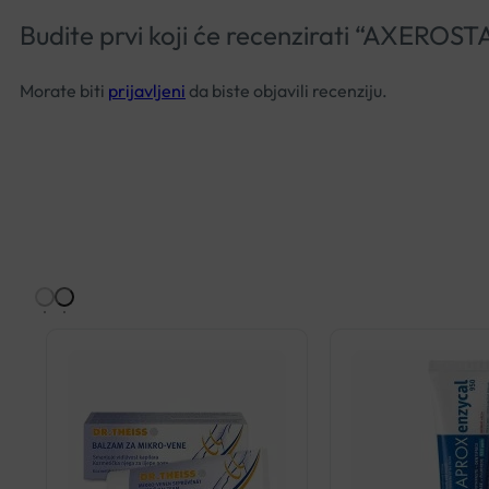
Budite prvi koji će recenzirati “AXERO
Morate biti
prijavljeni
da biste objavili recenziju.