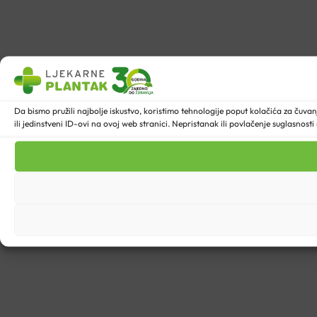
Da bismo pružili najbolje iskustvo, koristimo tehnologije poput kolačića za ču
ili jedinstveni ID-ovi na ovoj web stranici. Nepristanak ili povlačenje suglasnost