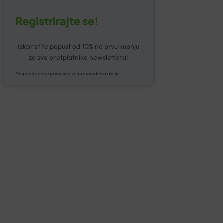
Registrirajte se!
Iskoristite popust od 10% na prvu kupnju
za sve pretplatnike newslettera!
*kupon kod nije primjenjiv za proizvode na akciji