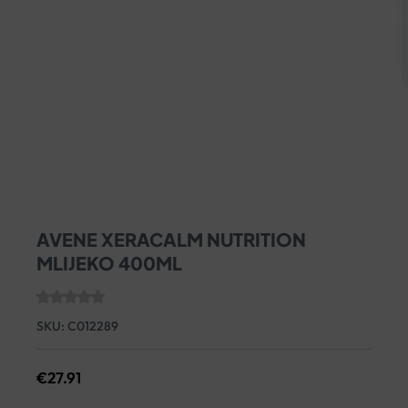
AVENE XERACALM NUTRITION
MLIJEKO 400ML
SKU:
C012289
€
27.91