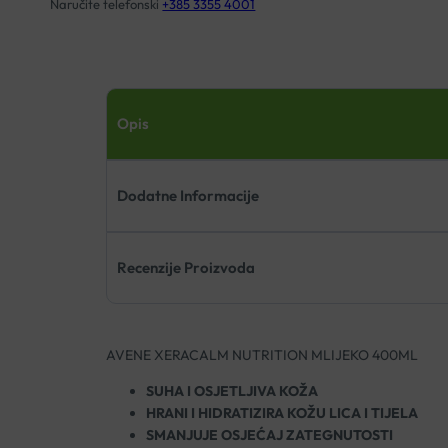
Naručite telefonski
+385 3355 4001
Opis
Dodatne Informacije
Recenzije Proizvoda
AVENE XERACALM NUTRITION MLIJEKO 400ML
SUHA I OSJETLJIVA KOŽA
HRANI I HIDRATIZIRA KOŽU LICA I TIJELA
SMANJUJE OSJEĆAJ ZATEGNUTOSTI