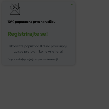
10% popusta na prvu narudžbu
Registrirajte se!
Iskoristite popust od 10% na prvu kupnju
za sve pretplatnike newslettera!
*kupon kod nije primjenjiv za proizvode na akciji