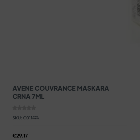
AVENE COUVRANCE MASKARA
CRNA 7ML
SKU:
C011474
€
29.17