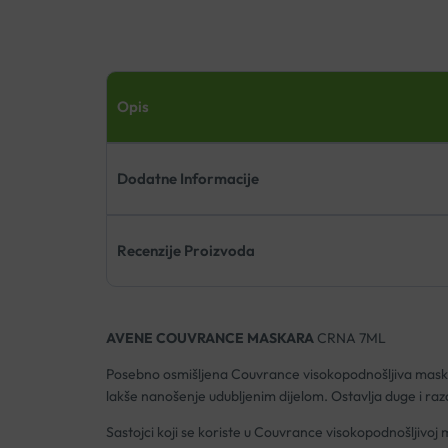
Opis
Dodatne Informacije
Recenzije Proizvoda
AVENE COUVRANCE MASKARA
CRNA 7ML
Posebno osmišljena Couvrance visokopodnošljiva mask
lakše nanošenje udubljenim dijelom. Ostavlja duge i ra
Sastojci koji se koriste u Couvrance visokopodnošljivoj 