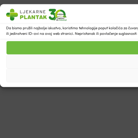
Da bismo pružili najbolje iskustvo, koristimo tehnologije poput kolačića za ču
ili jedinstveni ID-ovi na ovoj web stranici. Nepristanak ili povlačenje suglasnost