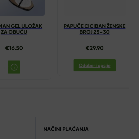
MAN GEL ULOŽAK
PAPUČE CICIBAN ŽENSKE
ZA OBUĆU
BROJ 25-30
€
16.50
€
29.90
Odaberi opcije
NAČINI PLAĆANJA