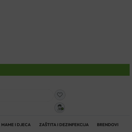
0
MAME I DJECA
ZAŠTITA I DEZINFEKCIJA
BRENDOVI
0