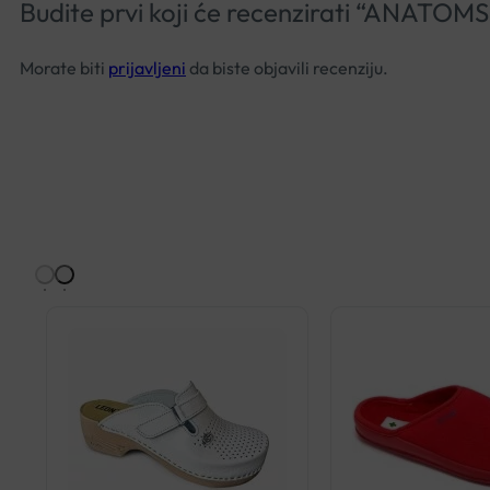
Budite prvi koji će recenzirati “AN
Morate biti
prijavljeni
da biste objavili recenziju.