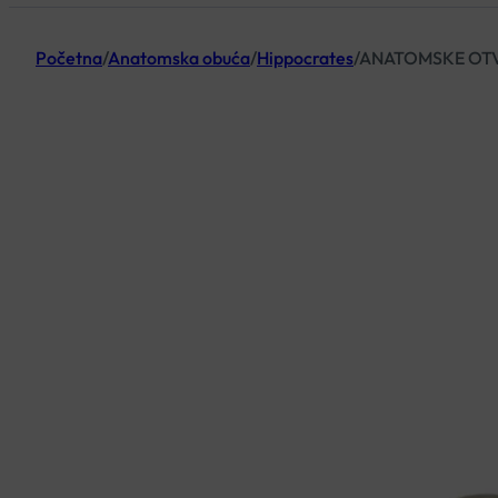
Početna
/
Anatomska obuća
/
Hippocrates
/
ANATOMSKE OTV