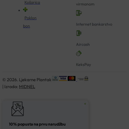
Košarica
virmanom
Poklon
Internet bankarstvo
bon
Aircash
KeksPay
© 2026. Ljekarne Plantak
| Izrada:
MIDNEL
10% popusta na prvu narudžbu