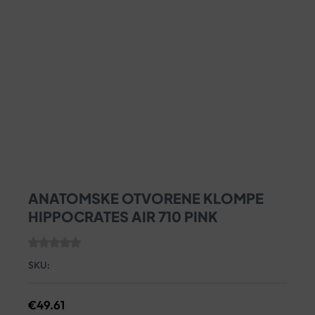
ANATOMSKE OTVORENE KLOMPE
HIPPOCRATES AIR 710 PINK
SKU:
€
49.61