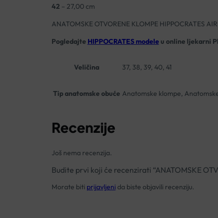
42
– 27,00 cm
ANATOMSKE OTVORENE KLOMPE HIPPOCRATES AIR 
Pogledajte
HIPPOCRATES modele
u online ljekarni P
Veličina
37, 38, 39, 40, 41
Tip anatomske obuće
Anatomske klompe, Anatomske
Recenzije
Još nema recenzija.
Budite prvi koji će recenzirati “ANATOMSKE
Morate biti
prijavljeni
da biste objavili recenziju.