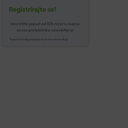
Registrirajte se!
Iskoristite popust od 10% na prvu kupnju
za sve pretplatnike newslettera!
*kupon kod nije primjenjiv za proizvode na akciji