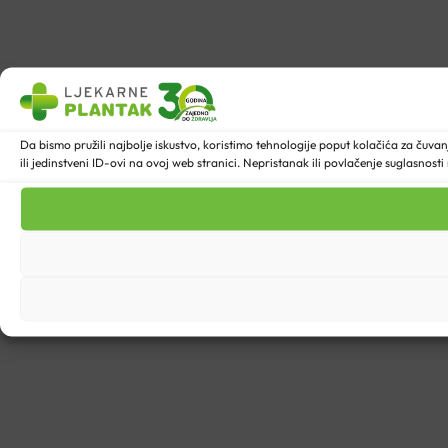
Da bismo pružili najbolje iskustvo, koristimo tehnologije poput kolačića za ču
ili jedinstveni ID-ovi na ovoj web stranici. Nepristanak ili povlačenje suglasnost