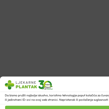
Da bismo pružili najbolje iskustvo, koristimo tehnologije poput kolačića za ču
ili jedinstveni ID-ovi na ovoj web stranici. Nepristanak ili povlačenje suglasnost