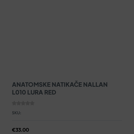
ANATOMSKE NATIKAČE NALLAN
L010 LURA RED
SKU:
€
33.00