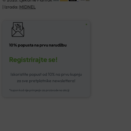
| Izrada:
MIDNEL
10% popusta na prvu narudžbu
Registrirajte se!
Iskoristite popust od 10% na prvu kupnju
za sve pretplatnike newslettera!
*kupon kod nije primjenjiv za proizvode na akciji