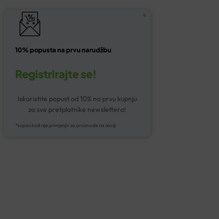
10% popusta na prvu narudžbu
Registrirajte se!
Iskoristite popust od 10% na prvu kupnju
za sve pretplatnike newslettera!
*kupon kod nije primjenjiv za proizvode na akciji