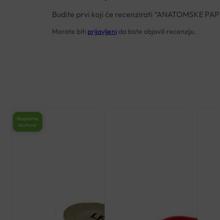
Budite prvi koji će recenzirati “ANATOMSK
Morate biti
prijavljeni
da biste objavili recenziju.
Besplatna
dostava