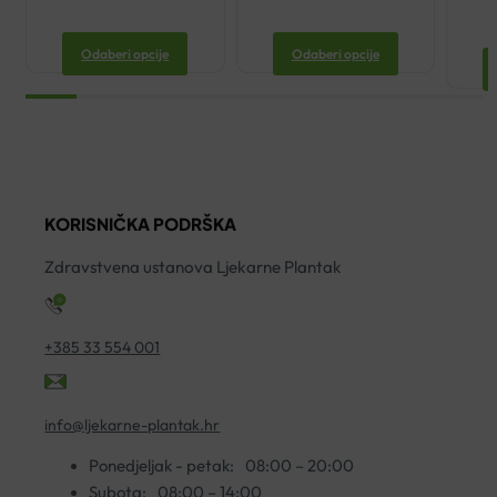
Odaberi opcije
Odaberi opcije
KORISNIČKA PODRŠKA
Zdravstvena ustanova Ljekarne Plantak
+385 33 554 001
info@ljekarne-plantak.hr
Ponedjeljak - petak:
08:00 – 20:00
Subota:
08:00 – 14:00