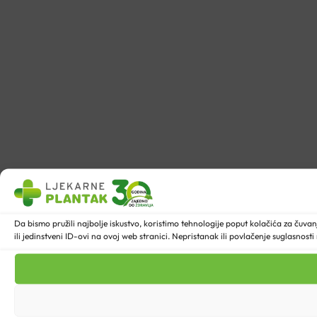
Da bismo pružili najbolje iskustvo, koristimo tehnologije poput kolačića za ču
ili jedinstveni ID-ovi na ovoj web stranici. Nepristanak ili povlačenje suglasnost