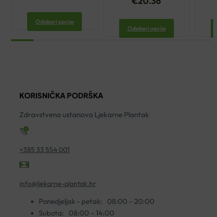
€
20.36
Odaberi opcije
Odaberi opcije
KORISNIČKA PODRŠKA
Zdravstvena ustanova Ljekarne Plantak
+385 33 554 001
info@ljekarne-plantak.hr
Ponedjeljak - petak:
08:00 – 20:00
Subota:
08:00 – 14:00