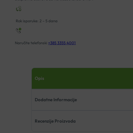
CRNI
POTPLAT
količina
Rok isporuke: 2 – 5 dana
Naručite telefonski
+385 3355 4001
Opis
Dodatne Informacije
Recenzije Proizvoda