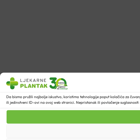
Da bismo pružili najbolje iskustvo, koristimo tehnologije poput kolačića za ču
ili jedinstveni ID-ovi na ovoj web stranici. Nepristanak ili povlačenje suglasnost