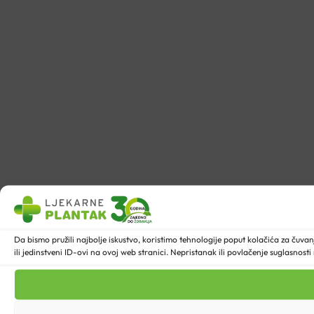
Da bismo pružili najbolje iskustvo, koristimo tehnologije poput kolačića za ču
ili jedinstveni ID-ovi na ovoj web stranici. Nepristanak ili povlačenje suglasnost