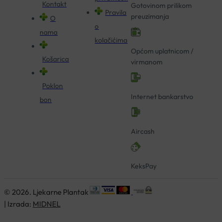
Kontakt
Gotovinom prilikom
Pravila
preuzimanja
O
o
nama
kolačićima
Općom uplatnicom /
Košarica
virmanom
Poklon
Internet bankarstvo
bon
Aircash
KeksPay
© 2026. Ljekarne Plantak
| Izrada:
MIDNEL