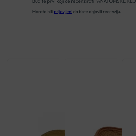
Budite prvi koji će recenzirati “ANATOMSKE K
Morate biti
prijavljeni
da biste objavili recenziju.