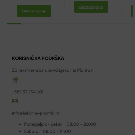
Odaberi opcije
Odaberi opcije
KORISNIČKA PODRŠKA
Zdravstvena ustanova Ljekarne Plantak
+385 33 554 001
info@ljekarne-plantak.hr
Ponedjeljak - petak:
08:00 – 20:00
Subota:
08:00 – 14:00