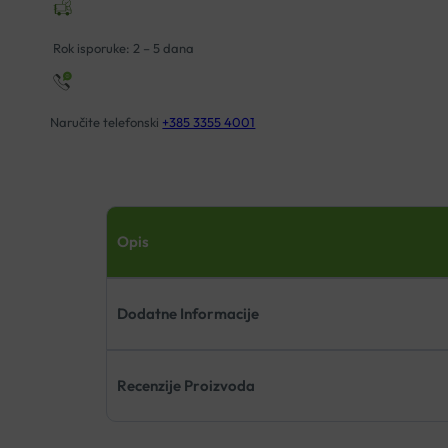
LIFE
količina
Rok isporuke: 2 – 5 dana
Naručite telefonski
+385 3355 4001
Opis
Dodatne Informacije
Recenzije Proizvoda