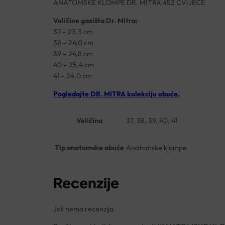
ANATOMSKE KLOMPE DR. MITRA 452 CVIJEĆE
Veličine gazišta Dr. Mitra:
37 – 23,3 cm
38 – 24,0 cm
39 – 24,8 cm
40 – 25,4 cm
41 – 26,0 cm
Pogledajte DR. MITRA kolekciju obuće.
Veličina
37, 38, 39, 40, 41
Tip anatomske obuće
Anatomske klompe
Recenzije
Još nema recenzija.