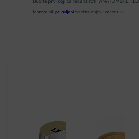
Budite prvi koji će recenzirati “ANATOMSKE K
Morate biti
prijavljeni
da biste objavili recenziju.