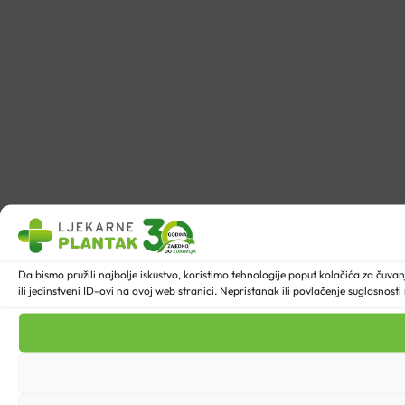
Da bismo pružili najbolje iskustvo, koristimo tehnologije poput kolačića za ču
ili jedinstveni ID-ovi na ovoj web stranici. Nepristanak ili povlačenje suglasnost