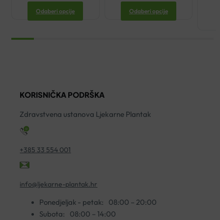
Odaberi opcije
Odaberi opcije
KORISNIČKA PODRŠKA
Zdravstvena ustanova Ljekarne Plantak
+385 33 554 001
info@ljekarne-plantak.hr
Ponedjeljak - petak:
08:00 – 20:00
Subota:
08:00 – 14:00