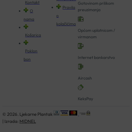
Kontakt
Gotovinom prilikom
Pravila
preuzimanja
O
o
nama
kolačićima
Općom uplatnicom /
Košarica
virmanom
Poklon
Internet bankarstvo
bon
Aircash
KeksPay
© 2026. Ljekarne Plantak
| Izrada:
MIDNEL