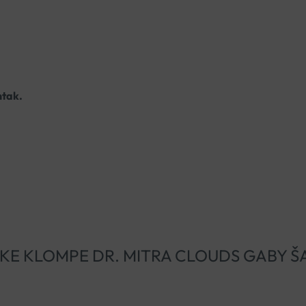
ntak.
ATOMSKE KLOMPE DR. MITRA CLOUDS GABY Š