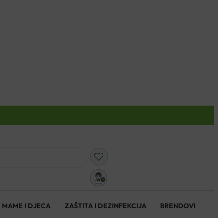
0
MAME I DJECA
ZAŠTITA I DEZINFEKCIJA
BRENDOVI
0