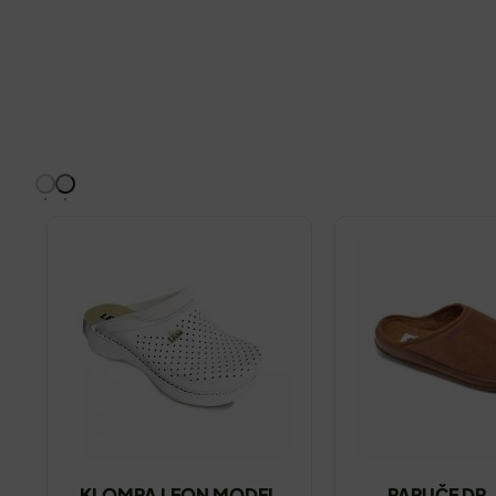
KLOMPA LEON MODEL
PAPUČE DR.