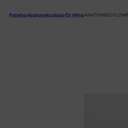
Početna
/
Anatomska obuća
/
Dr Mitra
/
ANATOMSKE KLOMPE