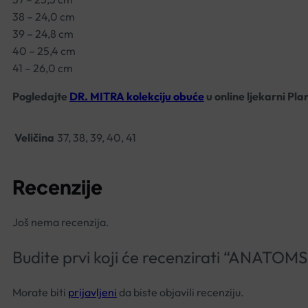
38 – 24,0 cm
39 – 24,8 cm
40 – 25,4 cm
41 – 26,0 cm
Pogledajte
DR. MITRA kolekciju obuće
u online ljekarni Pla
Veličina
37, 38, 39, 40, 41
Recenzije
Još nema recenzija.
Budite prvi koji će recenzirati “AN
Morate biti
prijavljeni
da biste objavili recenziju.