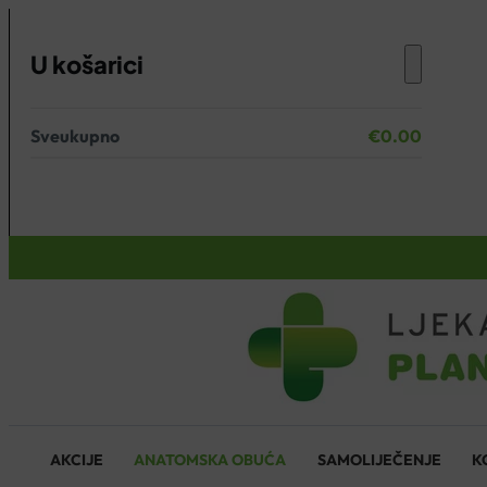
U košarici
Sveukupno
€
0.00
Nema proizvoda u košarici.
KOŠARICA
AKCIJE
ANATOMSKA OBUĆA
SAMOLIJEČENJE
K