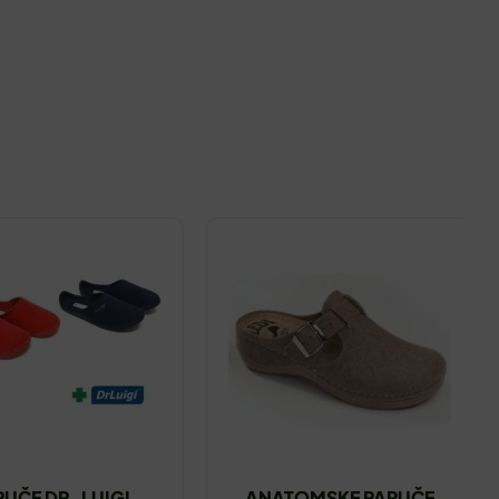
PUČE DR. LUIGI
ANATOMSKE PAPUČE