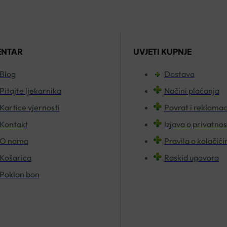
ENTAR
UVJETI KUPNJE
Blog
Dostava
Pitajte ljekarnika
Načini plaćanja
Kartice vjernosti
Povrat i reklamac
Kontakt
Izjava o privatnos
O nama
Pravila o kolačić
Košarica
Raskid ugovora
Poklon bon