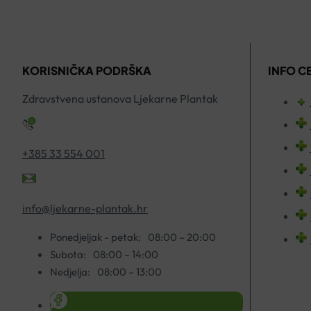
KORISNIČKA PODRŠKA
INFO C
Zdravstvena ustanova Ljekarne Plantak
+385 33 554 001
info@ljekarne-plantak.hr
Ponedjeljak - petak:
08:00 – 20:00
Subota:
08:00 – 14:00
Nedjelja:
08:00 – 13:00