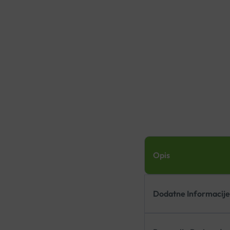
Opis
Dodatne Informacij