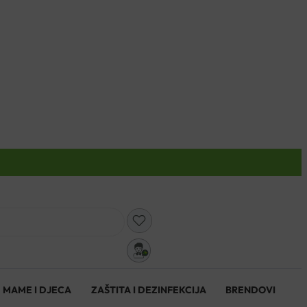
0
MAME I DJECA
ZAŠTITA I DEZINFEKCIJA
BRENDOVI
0