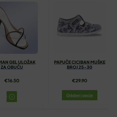
MAN GEL ULOŽAK
PAPUČE CICIBAN MUŠKE
ZA OBUĆU
BROJ 25-30
€
16.50
€
29.90
Odaberi opcije