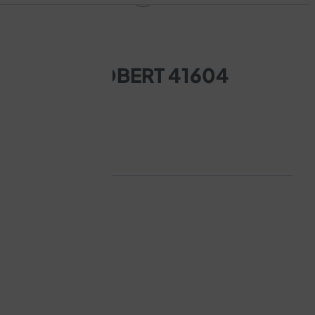
TIKAČE ROBERT 41604