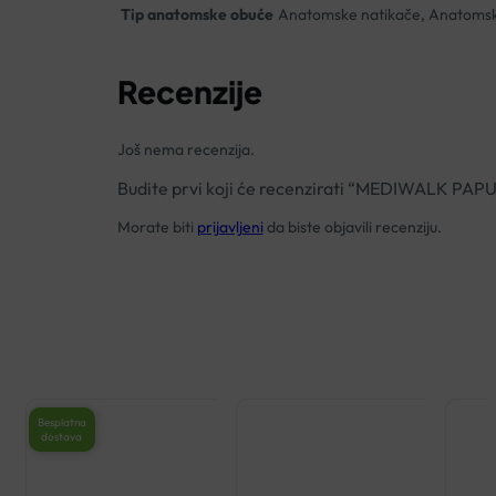
Tip anatomske obuće
Anatomske natikače, Anatoms
Recenzije
Još nema recenzija.
Budite prvi koji će recenzirati “MEDIWALK 
Morate biti
prijavljeni
da biste objavili recenziju.
Besplatna
dostava