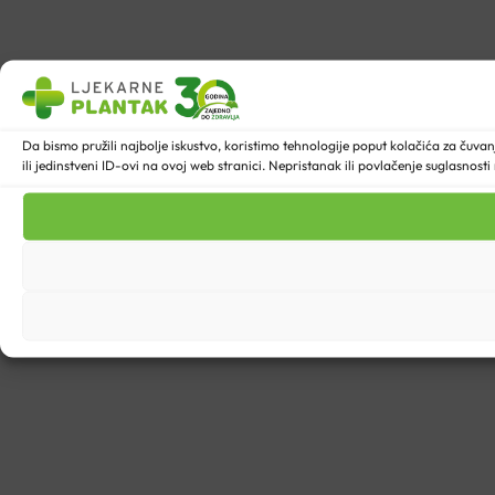
Da bismo pružili najbolje iskustvo, koristimo tehnologije poput kolačića za ču
ili jedinstveni ID-ovi na ovoj web stranici. Nepristanak ili povlačenje suglasnost