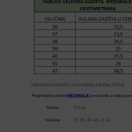
MEDIWALK PAPUČA ZATVORENA KRIŽNA PČELE
Pogledajte ostale
MEDIWALK
proizvode u našoj pon
Težina
0.5 kg
Veličina
37, 38, 39, 40, 41, 42