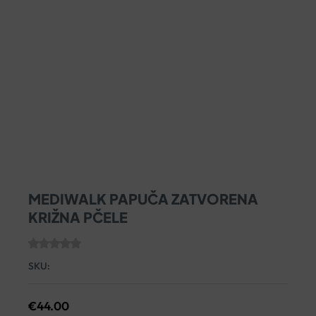
MEDIWALK PAPUČA ZATVORENA
KRIŽNA PČELE
SKU:
€
44.00