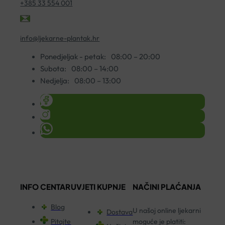
+385 33 554 001
info@ljekarne-plantak.hr
Ponedjeljak - petak:
08:00 – 20:00
Subota:
08:00 – 14:00
Nedjelja:
08:00 – 13:00
INFO CENTAR
UVJETI KUPNJE
NAČINI PLAĆANJA
Blog
U našoj online ljekarni
Dostava
Pitajte
moguće je platiti: