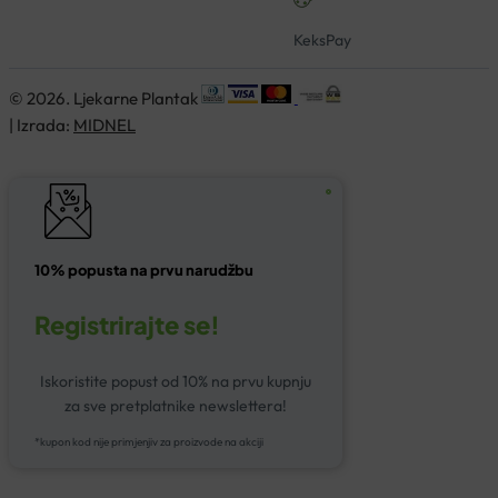
KeksPay
© 2026. Ljekarne Plantak
| Izrada:
MIDNEL
10% popusta na prvu narudžbu
Registrirajte se!
Iskoristite popust od 10% na prvu kupnju
za sve pretplatnike newslettera!
*kupon kod nije primjenjiv za proizvode na akciji