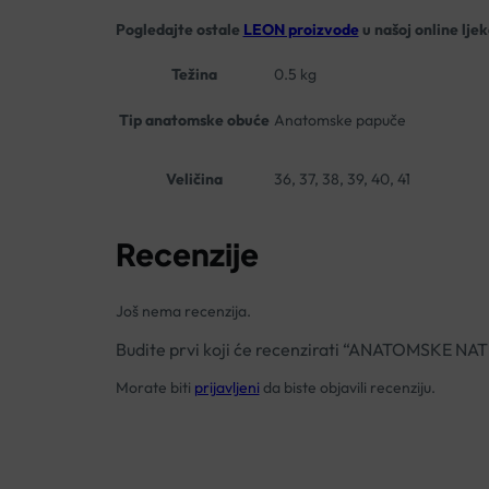
Pogledajte ostale
LEON proizvode
u našoj online ljek
Težina
0.5 kg
Tip anatomske obuće
Anatomske papuče
Veličina
36, 37, 38, 39, 40, 41
Recenzije
Još nema recenzija.
Budite prvi koji će recenzirati “ANATOMSKE 
Morate biti
prijavljeni
da biste objavili recenziju.