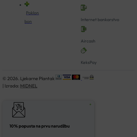
Poklon
Internet bankarstvo
bon
Aircash
KeksPay
© 2026. Ljekarne Plantak
| Izrada:
MIDNEL
10% popusta na prvu narudžbu