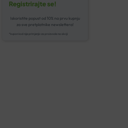
Registrirajte se!
Iskoristite popust od 10% na prvu kupnju
za sve pretplatnike newslettera!
*kupon kod nije primjenjiv za proizvode na akciji