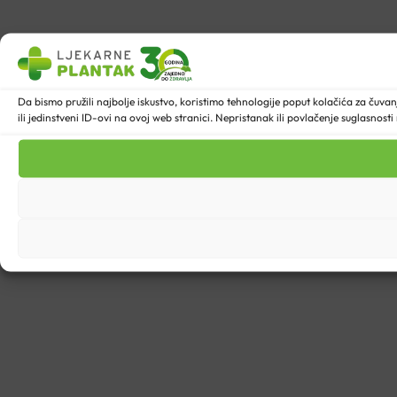
Da bismo pružili najbolje iskustvo, koristimo tehnologije poput kolačića za ču
ili jedinstveni ID-ovi na ovoj web stranici. Nepristanak ili povlačenje suglasnost