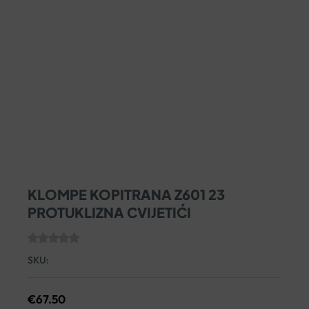
KLOMPE KOPITRANA Z601 23
PROTUKLIZNA CVIJETIĆI
SKU:
€
67.50