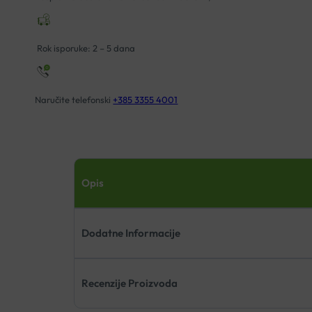
količina
Rok isporuke: 2 – 5 dana
Naručite telefonski
+385 3355 4001
Opis
Dodatne Informacije
Recenzije Proizvoda