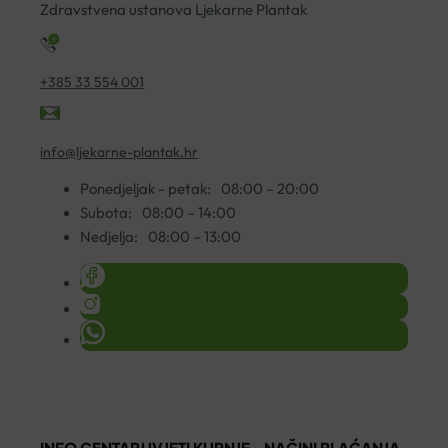
Zdravstvena ustanova Ljekarne Plantak
+385 33 554 001
info@ljekarne-plantak.hr
Ponedjeljak - petak:
08:00 – 20:00
Subota:
08:00 – 14:00
Nedjelja:
08:00 – 13:00
INFO CENTAR
UVJETI KUPNJE
NAČINI PLAĆANJA