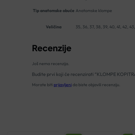
Tip anatomske obuće
Anatomske klompe
Veličina
35, 36, 37, 38, 39, 40, 41, 42, 43
Recenzije
Još nema recenzija.
Budite prvi koji će recenzirati “KLOMPE KOP
Morate biti
prijavljeni
da biste objavili recenziju.