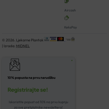
Aircash
KeksPay
© 2026. Ljekarne Plantak
| Izrada:
MIDNEL
10% popusta na prvu narudžbu
Registrirajte se!
Iskoristite popust od 10% na prvu kupnju
za sve pretplatnike newslettera!