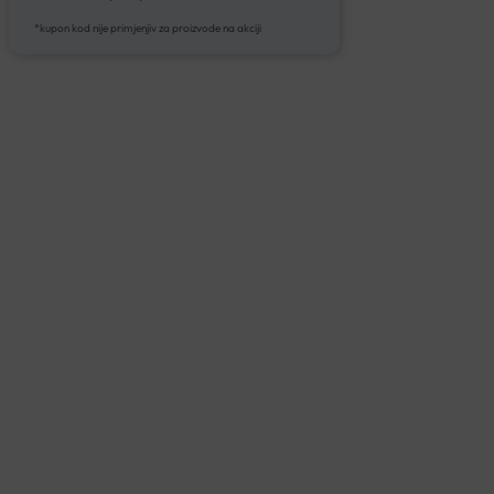
*kupon kod nije primjenjiv za proizvode na akciji