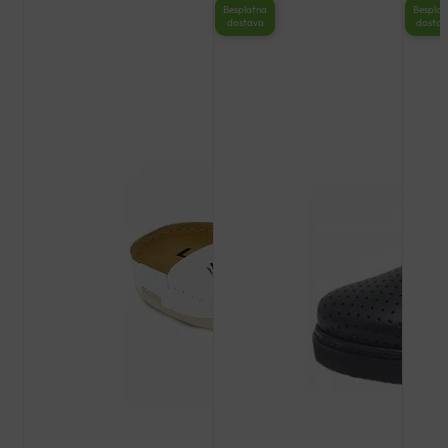
Besplatna
Besplat
dostava
dosta