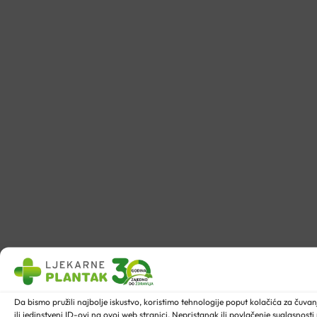
Da bismo pružili najbolje iskustvo, koristimo tehnologije poput kolačića za ču
ili jedinstveni ID-ovi na ovoj web stranici. Nepristanak ili povlačenje suglasnost