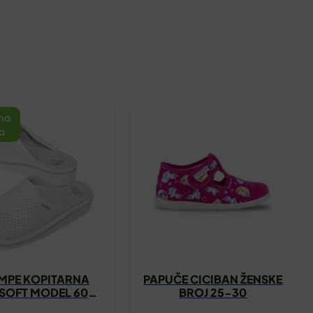
na
a
MPE KOPITARNA
PAPUČE CICIBAN ŽENSKE
SOFT MODEL 601
BROJ 25-30
BIJELA