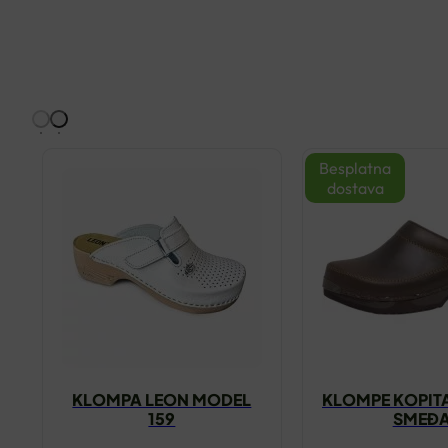
Besplatna
dostava
KLOMPA LEON MODEL
KLOMPE KOPITA
159
SMEĐ