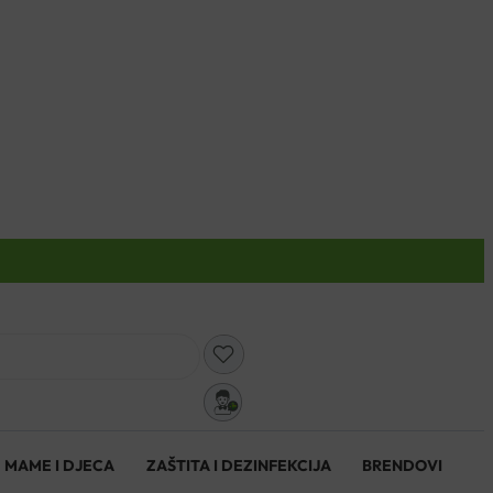
0
MAME I DJECA
ZAŠTITA I DEZINFEKCIJA
BRENDOVI
0