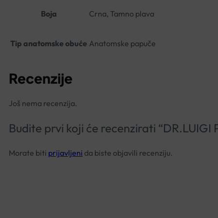
Boja
Crna, Tamno plava
Tip anatomske obuće
Anatomske papuče
Recenzije
Još nema recenzija.
Budite prvi koji će recenzirati “DR.LU
Morate biti
prijavljeni
da biste objavili recenziju.