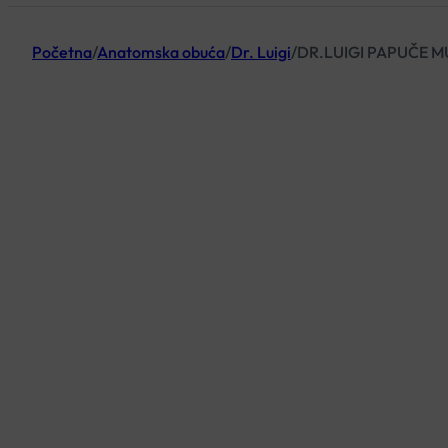
Početna
/
Anatomska obuća
/
Dr. Luigi
/
DR.LUIGI PAPUČE M