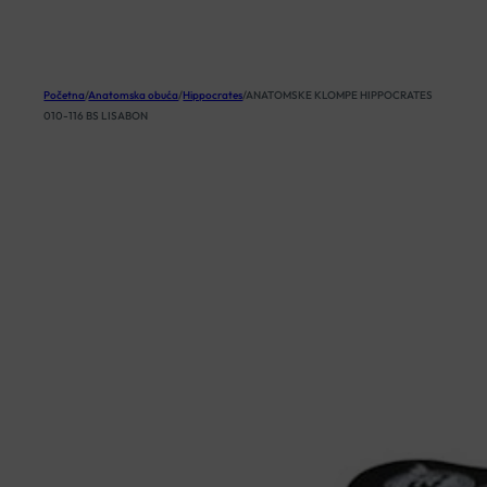
KOŠARICA
Početna
/
Anatomska obuća
/
Hippocrates
/
ANATOMSKE KLOMPE HIPPOCRATES
010-116 BS LISABON