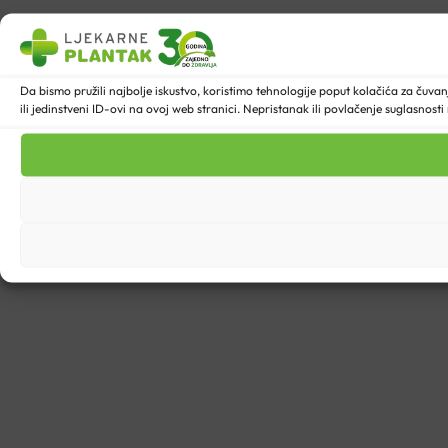
Da bismo pružili najbolje iskustvo, koristimo tehnologije poput kolačića za ču
ili jedinstveni ID-ovi na ovoj web stranici. Nepristanak ili povlačenje suglasnost