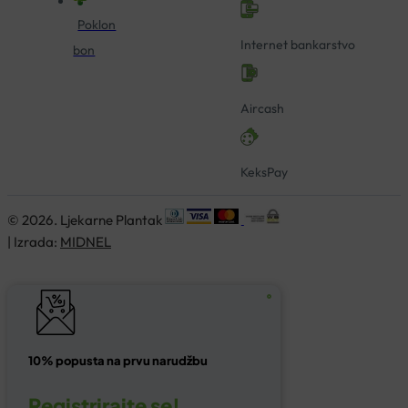
Poklon
Internet bankarstvo
bon
Aircash
KeksPay
© 2026. Ljekarne Plantak
| Izrada:
MIDNEL
10% popusta na prvu narudžbu
Registrirajte se!