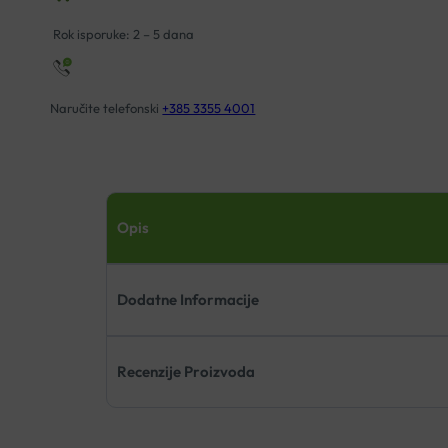
količina
Rok isporuke: 2 – 5 dana
Naručite telefonski
+385 3355 4001
Opis
Dodatne Informacije
Recenzije Proizvoda