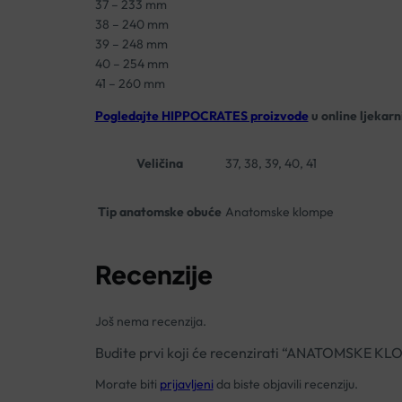
37 – 233 mm
38 – 240 mm
39 – 248 mm
40 – 254 mm
41 – 260 mm
Pogledajte HIPPOCRATES proizvode
u online ljekarn
Veličina
37, 38, 39, 40, 41
Tip anatomske obuće
Anatomske klompe
Recenzije
Još nema recenzija.
Budite prvi koji će recenzirati “ANATOMSKE 
Morate biti
prijavljeni
da biste objavili recenziju.