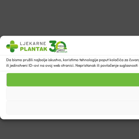
Da bismo pružili najbolje iskustvo, koristimo tehnologije poput kolačića za ču
ili jedinstveni ID-ovi na ovoj web stranici. Nepristanak ili povlačenje suglasnost