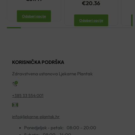
€
20.36
Odaberi opcije
Odaberi opcije
KORISNIČKA PODRŠKA
Zdravstvena ustanova Ljekarne Plantak
+385 33 554 001
info@ljekarne-plantak.hr
Ponedjeljak - petak:
08:00 – 20:00
Subota:
08:00 – 14:00