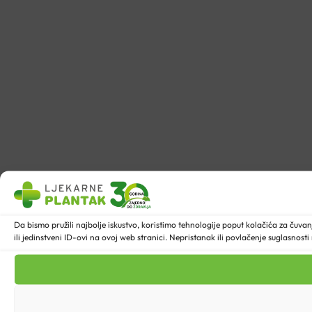
Da bismo pružili najbolje iskustvo, koristimo tehnologije poput kolačića za ču
ili jedinstveni ID-ovi na ovoj web stranici. Nepristanak ili povlačenje suglasnost