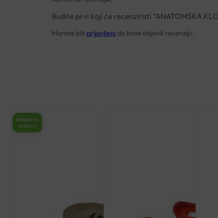
Budite prvi koji će recenzirati “ANATOMSKA K
Morate biti
prijavljeni
da biste objavili recenziju.
Besplatna
dostava