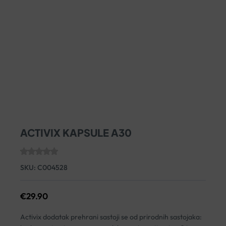
ACTIVIX KAPSULE A30
SKU:
C004528
€
29.90
Activix dodatak prehrani sastoji se od prirodnih sastojaka: