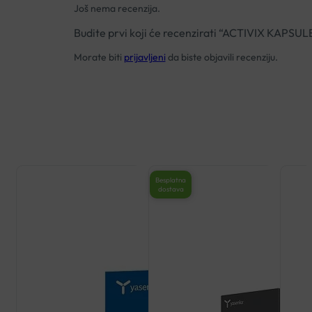
Još nema recenzija.
Budite prvi koji će recenzirati “ACTIVIX KAPSU
Morate biti
prijavljeni
da biste objavili recenziju.
Besplatna
dostava