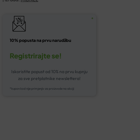
10% popusta na prvu narudžbu
Registrirajte se!
Iskoristite popust od 10% na prvu kupnju
za sve pretplatnike newslettera!
*kupon kod nije primjenjiv za proizvode na akciji