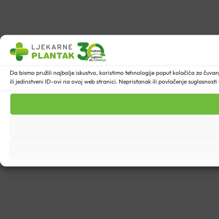
Da bismo pružili najbolje iskustvo, koristimo tehnologije poput kolačića za ču
ili jedinstveni ID-ovi na ovoj web stranici. Nepristanak ili povlačenje suglasnost