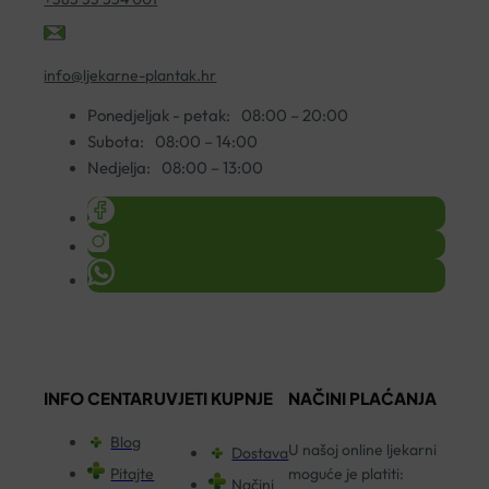
info@ljekarne-plantak.hr
Ponedjeljak - petak:
08:00 – 20:00
Subota:
08:00 – 14:00
Nedjelja:
08:00 – 13:00
INFO CENTAR
UVJETI KUPNJE
NAČINI PLAĆANJA
Blog
U našoj online ljekarni
Dostava
Pitajte
moguće je platiti:
Načini