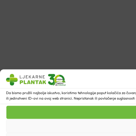
Da bismo pružili najbolje iskustvo, koristimo tehnologije poput kolačića za ču
ili jedinstveni ID-ovi na ovoj web stranici. Nepristanak ili povlačenje suglasnost