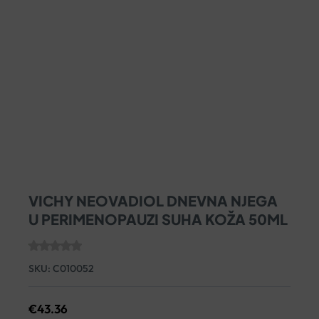
VICHY NEOVADIOL DNEVNA NJEGA
U PERIMENOPAUZI SUHA KOŽA 50ML
SKU:
C010052
€
43.36