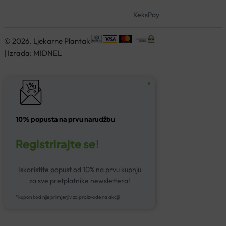
KeksPay
© 2026. Ljekarne Plantak
| Izrada:
MIDNEL
10% popusta na prvu narudžbu
Registrirajte se!
Iskoristite popust od 10% na prvu kupnju
za sve pretplatnike newslettera!
*kupon kod nije primjenjiv za proizvode na akciji