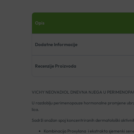
Opis
Dodatne Informacije
Recenzije Proizvoda
VICHY NEOVADIOL DNEVNA NJEGA U PERIMENOPA
U razdoblju perimenopauze hormonalne promjene ubrzava
lica.
Sadrži snažan spoj koncentriranih dermatološki aktivni
Kombinacija Proxylana i ekstrakta sjemenki sene