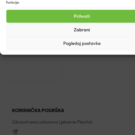
funkcije.
Prihvati
Zabrani
Pogledaj postavke
KORISNIČKA PODRŠKA
Zdravstvena ustanova Ljekarne Plantak