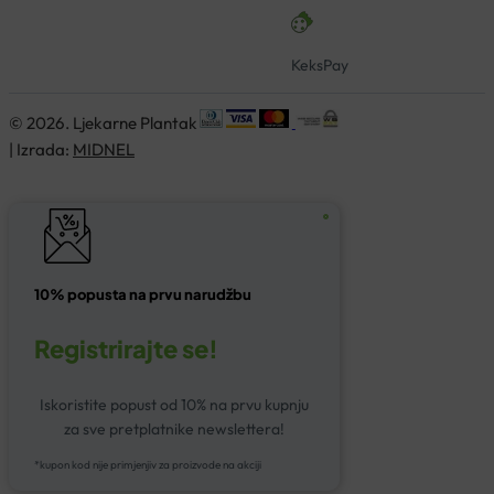
KeksPay
© 2026. Ljekarne Plantak
| Izrada:
MIDNEL
10% popusta na prvu narudžbu
Registrirajte se!
Iskoristite popust od 10% na prvu kupnju
za sve pretplatnike newslettera!
*kupon kod nije primjenjiv za proizvode na akciji