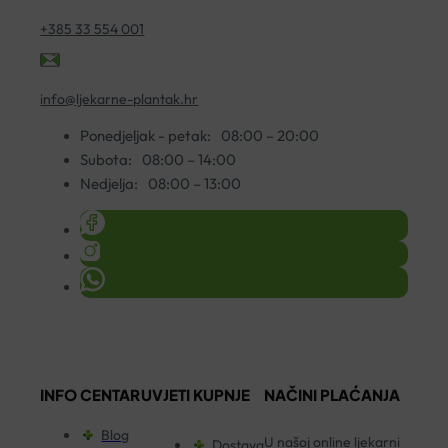
+385 33 554 001
info@ljekarne-plantak.hr
Ponedjeljak - petak:
08:00 – 20:00
Subota:
08:00 – 14:00
Nedjelja:
08:00 – 13:00
INFO CENTAR
UVJETI KUPNJE
NAČINI PLAĆANJA
Blog
U našoj online ljekarni
Dostava