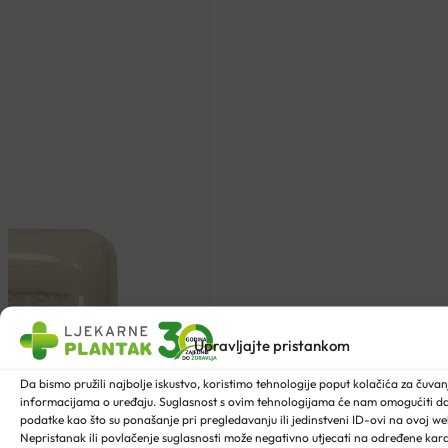
Upravljajte pristankom
Da bismo pružili najbolje iskustvo, koristimo tehnologije poput kolačića za čuvanje
informacijama o uređaju. Suglasnost s ovim tehnologijama će nam omogućiti 
podatke kao što su ponašanje pri pregledavanju ili jedinstveni ID-ovi na ovoj web
Nepristanak ili povlačenje suglasnosti može negativno utjecati na određene karak