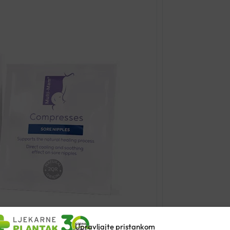
Upravljajte pristankom