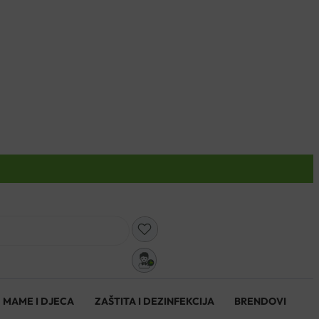
0
MAME I DJECA
ZAŠTITA I DEZINFEKCIJA
BRENDOVI
0