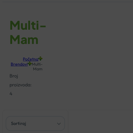
Multi-
Mam
Početna
Brendovi
Multi-
Mam
Broj
proizvoda:
4