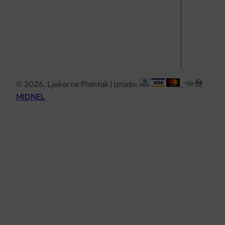
© 2026. Ljekarne Plantak | Izrada:
MIDNEL