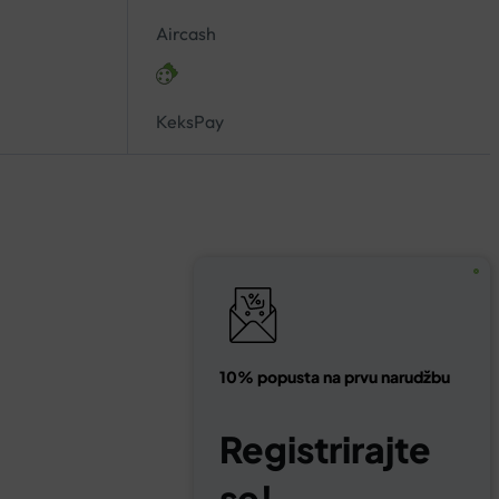
Aircash
KeksPay
10% popusta na prvu narudžbu
Registrirajte
se!