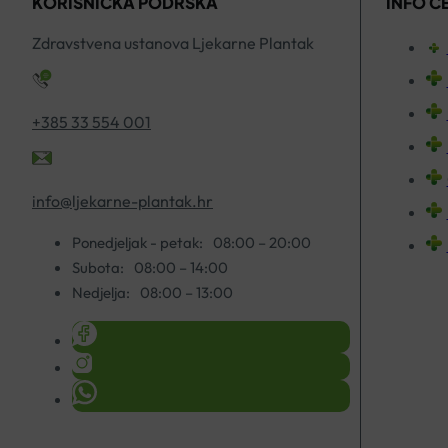
KORISNIČKA PODRŠKA
INFO C
Zdravstvena ustanova Ljekarne Plantak
+385 33 554 001
info@ljekarne-plantak.hr
Ponedjeljak - petak:
08:00 – 20:00
Subota:
08:00 – 14:00
Nedjelja:
08:00 – 13:00