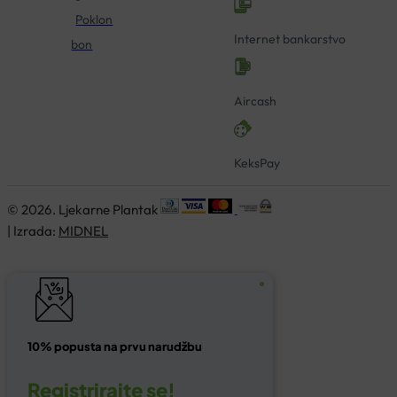
Poklon
Internet bankarstvo
bon
Aircash
KeksPay
© 2026. Ljekarne Plantak
| Izrada:
MIDNEL
10% popusta na prvu narudžbu
Registrirajte se!