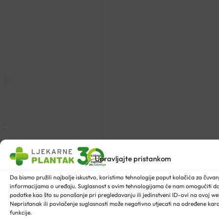
NY
Upravljajte pristankom
Da bismo pružili najbolje iskustvo, koristimo tehnologije poput kolačića za čuvanje
informacijama o uređaju. Suglasnost s ovim tehnologijama će nam omogućiti 
podatke kao što su ponašanje pri pregledavanju ili jedinstveni ID-ovi na ovoj web
Nepristanak ili povlačenje suglasnosti može negativno utjecati na određene karak
funkcije.