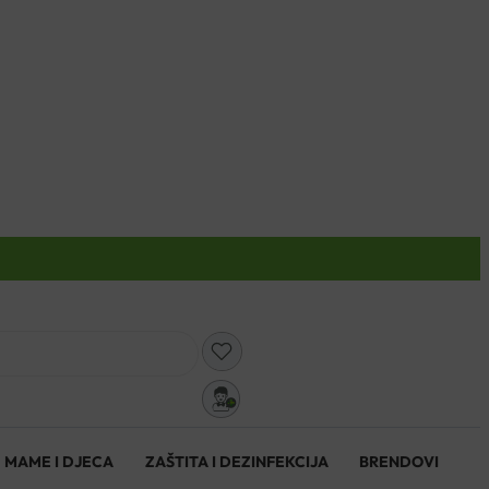
0
MAME I DJECA
ZAŠTITA I DEZINFEKCIJA
BRENDOVI
0