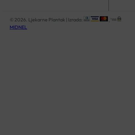
© 2026. Ljekarne Plantak | Izrada:
MIDNEL