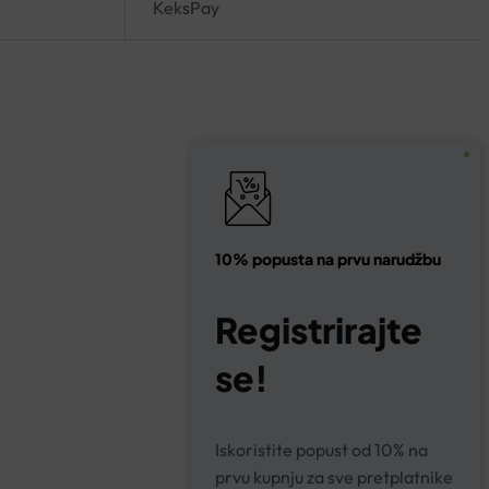
KeksPay
10% popusta na prvu narudžbu
Registrirajte
se!
Iskoristite popust od 10% na
prvu kupnju za sve pretplatnike