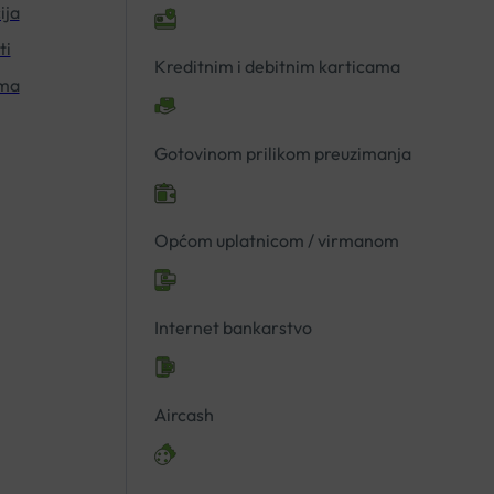
ija
ti
Kreditnim i debitnim karticama
ima
Gotovinom prilikom preuzimanja
Općom uplatnicom / virmanom
Internet bankarstvo
Aircash