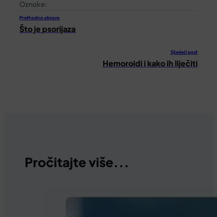
Oznake:
Prethodna objava
Što je psorijaza
Sljedeći post
Hemoroidi i kako ih liječiti
Pročitajte više...