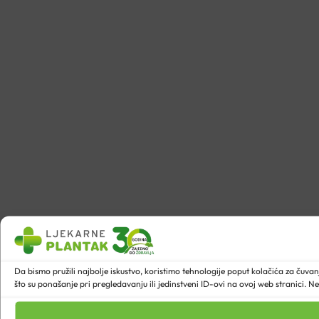
Da bismo pružili najbolje iskustvo, koristimo tehnologije poput kolačića za ču
što su ponašanje pri pregledavanju ili jedinstveni ID-ovi na ovoj web stranici. N