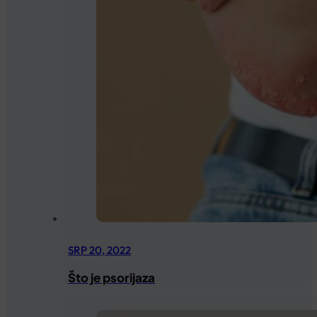
SRP 20, 2022
Što je psorijaza