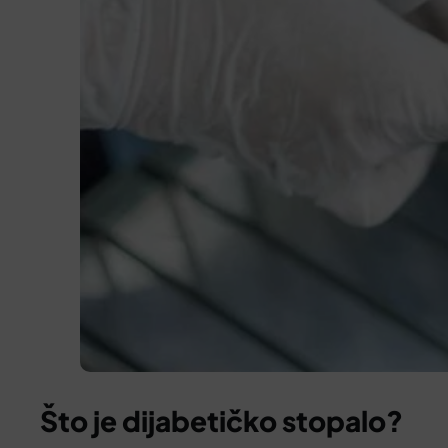
Što je dijabetičko stopalo?