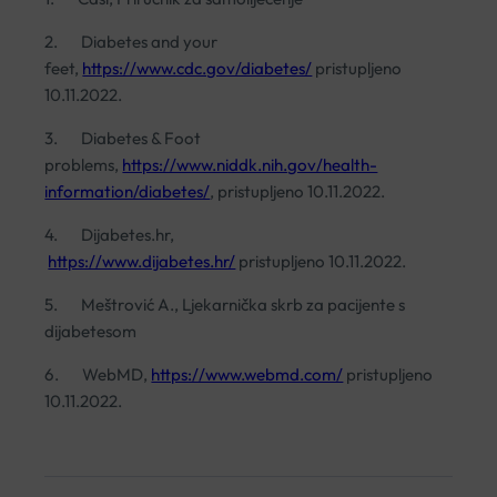
2. Diabetes and your
feet,
https://www.cdc.gov/diabetes/
pristupljeno
10.11.2022.
3. Diabetes & Foot
problems,
https://www.niddk.nih.gov/health-
information/diabetes/
, pristupljeno 10.11.2022.
4. Dijabetes.hr,
https://www.dijabetes.hr/
pristupljeno 10.11.2022.
5. Meštrović A., Ljekarnička skrb za pacijente s
dijabetesom
6. WebMD,
https://www.webmd.com/
pristupljeno
10.11.2022.