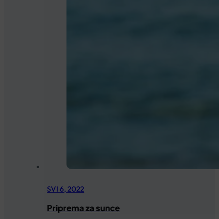
SVI 6, 2022
Priprema za sunce