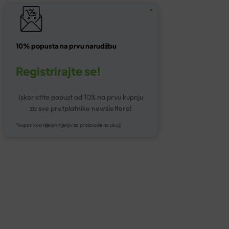
10% popusta na prvu narudžbu
Registrirajte se!
Iskoristite popust od 10% na prvu kupnju
za sve pretplatnike newslettera!
*kupon kod nije primjenjiv za proizvode na akciji