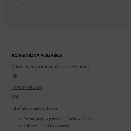
KORISNIČKA PODRŠKA
Zdravstvena ustanova Ljekarne Plantak
+385 33 554 001
info@ljekarne-plantak.hr
Ponedjeljak - petak:
08:00 – 20:00
Subota:
08:00 – 14:00