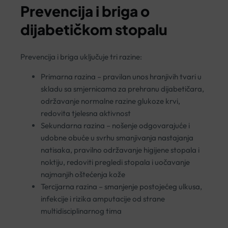
Prevencija i briga o
dijabetičkom stopalu
Prevencija i briga uključuje tri razine:
Primarna razina – pravilan unos hranjivih tvari u
skladu sa smjernicama za prehranu dijabetičara,
održavanje normalne razine glukoze krvi,
redovita tjelesna aktivnost
Sekundarna razina – nošenje odgovarajuće i
udobne obuće u svrhu smanjivanja nastajanja
natisaka, pravilno održavanje higijene stopala i
noktiju, redoviti pregledi stopala i uočavanje
najmanjih oštećenja kože
Tercijarna razina – smanjenje postojećeg ulkusa,
infekcije i rizika amputacije od strane
multidisciplinarnog tima