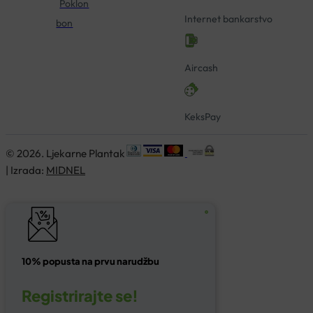
Poklon
Internet bankarstvo
bon
Aircash
KeksPay
© 2026. Ljekarne Plantak
| Izrada:
MIDNEL
10% popusta na prvu narudžbu
Registrirajte se!