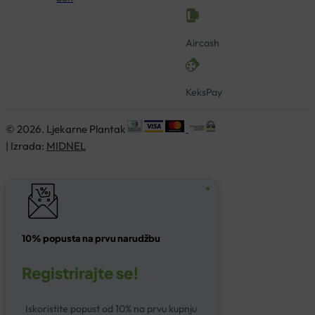
Aircash
KeksPay
© 2026. Ljekarne Plantak
| Izrada:
MIDNEL
10% popusta na prvu narudžbu
Registrirajte se!
Iskoristite popust od 10% na prvu kupnju