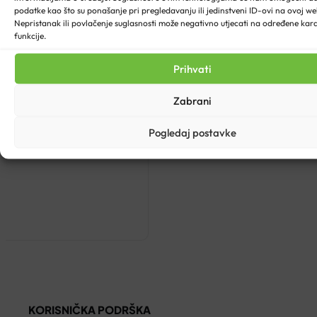
podatke kao što su ponašanje pri pregledavanju ili jedinstveni ID-ovi na ovoj web
Nepristanak ili povlačenje suglasnosti može negativno utjecati na određene karak
funkcije.
Prihvati
Zabrani
Pogledaj postavke
KORISNIČKA PODRŠKA