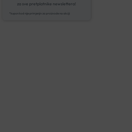
za sve pretplatnike newslettera!
*kupon kod nije primjenjiv za proizvode na akciji